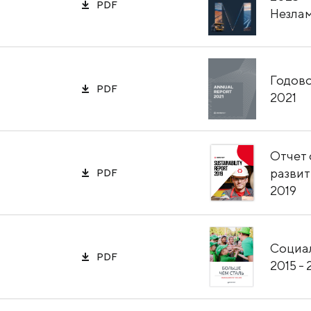
PDF
ПРОДУКЦИЯ
Незлам
КЕЙСЫ
УСЛУГИ И РЕШЕНИЯ
Годово
PDF
2021
БРОШЮРЫ И КАТАЛОГИ
Отчет 
разви
PDF
2019
Социа
PDF
2015 - 