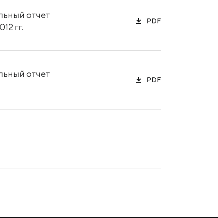
льный отчет
PDF
012 гг.
льный отчет
PDF
Новости
Инвесторам