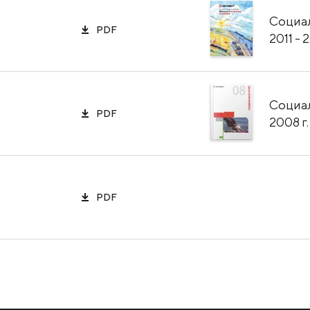
Социа
PDF
2011 - 2
Социа
PDF
2008 г.
PDF