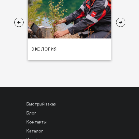
Я ЭТИКА
ЭКОЛОГИЯ
ЗДОРОВ
Быстрый заказ
Блог
Контакты
Каталог