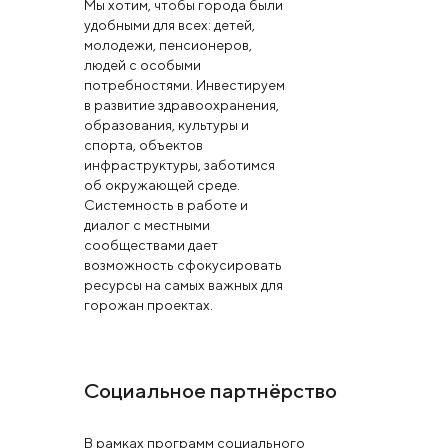
Мы хотим, чтобы города были
удобными для всех: детей,
молодежи, пенсионеров,
людей с особыми
потребностями. Инвестируем
в развитие здравоохранения,
образования, культуры и
спорта, объектов
инфраструктуры, заботимся
об окружающей среде.
Системность в работе и
диалог с местными
сообществами дает
возможность сфокусировать
ресурсы на самых важных для
горожан проектах.
Социальное партнёрство
В рамках программ социального