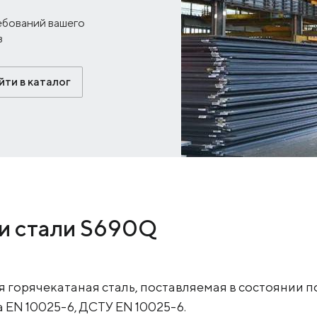
ебований вашего
з
ти в каталог
и стали S690Q
 горячекатаная сталь, поставляемая в состоянии по
 EN 10025-6, ДСТУ EN 10025-6.