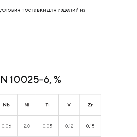
условия поставки для изделий из
EN 10025-6, %
Nb
Ni
Ti
V
Zr
0,06
2,0
0,05
0,12
0,15