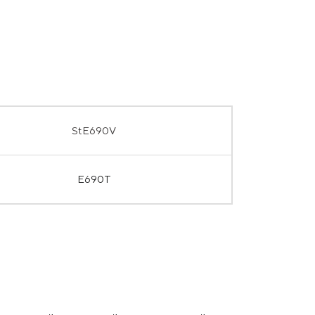
StE690V
E690T