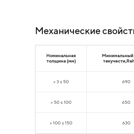
Механические свойст
Номинальная
Минимальный
толщина (мм)
текучести,Re
> 3 ≤ 50
690
> 50 ≤ 100
650
> 100 ≤ 150
630