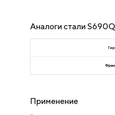
Аналоги стали S690
Гер
Фран
Применение