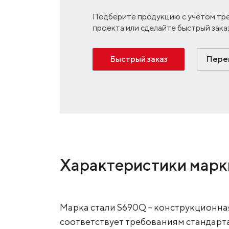
Подберите продукцию с учетом тр
проекта или сделайте быстрый зака
Быстрый заказ
Перей
Характеристики марк
Марка стали S690Q – конструкционная
соответствует требованиям стандарта