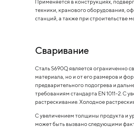
Применяется в конструкциях, подвер
техники, кранового оборудования, 
станций, а также при строительстве мо
Сваривание
Сталь S690Q является ограниченно св
материала, но и от его размеров и фо
предварительного подогрева и дальн
требованиям стандарта EN 1011-2. С 
растрескивание. Холодное растрески
С увеличением толщины продукта и у
может быть вызвано следующими фак