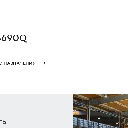
ПРОДУКЦИЯ
КЕЙСЫ
УСЛУГИ И РЕШЕНИЯ
 S690Q
БРОШЮРЫ И КАТАЛОГИ
О НАЗНАЧЕНИЯ
ть