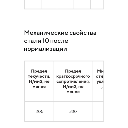
Механические свойства
стали 10 после
нормализации
Предел
Предел
Минимальное
текучести,
краткосрочного
относительное
Н/мм2, не
сопротивления,
удлиннение, %
менее
Н/мм2, не
,
не менее
менее
205
330
31