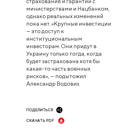
страхования и гарантий с
министерствами и Нацбанком,
однако реальных изменений
пока нет. «Крупные инвестиции
— это доступ к
институциональным
инвесторам. Они придут в
Украину только тогда, когда
будет застрахована хотя бы
какая-то часть военных
рисков», — подытожил
Александр Водовиз.
ПОДЕЛИТЬСЯ
СКАЧАТЬ PDF