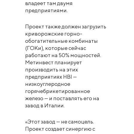
владеет там двумя
предприятиями.
Проект также должен загрузить
криворожские горно-
обогатительные комбинаты
(ГОКи), которые сейчас
работают на 50% мощностей.
Метинвест планирует
производить на этих
предприятиях HBI —
низкоуглеродное
горячебрикетированное
железо — и поставлять его на
завод в Италии.
«Этот завод — не самоцель.
Проект создает синергию с