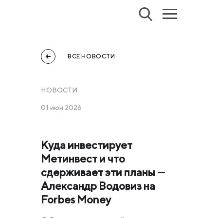
ВСЕ НОВОСТИ
НОВОСТИ
01 июн 2026
Куда инвестирует
Метинвест и что
сдерживает эти планы —
Александр Водовиз на
Forbes Money