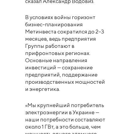
сказал Александр Водовиз.
В условиях войны горизонт
бизнес-планирования
Метинвеста сократился до 2–3
месяцев, ведь предприятия
Группы работают в
прифронтовых регионах.
Основные направления
инвестиций — сохранение
предприятий, поддержание
производственных мощностей
и энергетика.
«Мы крупнейший потребитель
электроэнергии в Украине —
наши потребности составляют
около 1 ГВт, а это больше, чем
мощность одного атомного