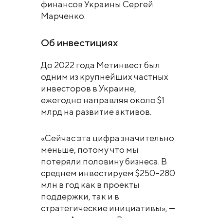
финансов Украины Сергей
Марченко.
Об инвестициях
До 2022 года Метинвест был
одним из крупнейших частных
инвесторов в Украине,
ежегодно направляя около $1
млрд на развитие активов.
«Сейчас эта цифра значительно
меньше, потому что мы
потеряли половину бизнеса. В
среднем инвестируем $250–280
млн в год как в проекты
поддержки, так и в
стратегические инициативы», —