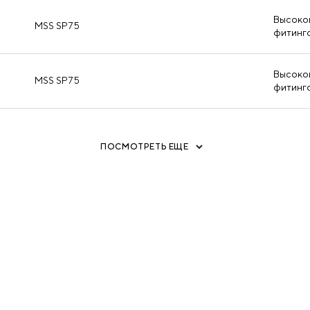
Высоко
MSS SP75
фитинг
Высоко
MSS SP75
фитинг
ПОСМОТРЕТЬ ЕЩЕ