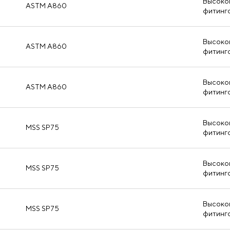
Высоко
ASTM A860
фитинг
Высоко
ASTM A860
фитинг
Высоко
ASTM A860
фитинг
Высоко
MSS SP75
фитинг
Высоко
MSS SP75
фитинг
Высоко
MSS SP75
фитинг