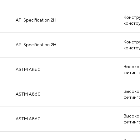
Констр
API Specification 2H
констр
Констр
API Specification 2H
констр
Высоко
ASTM A860
фитинг
Высоко
ASTM A860
фитинг
Высоко
ASTM A860
фитинг