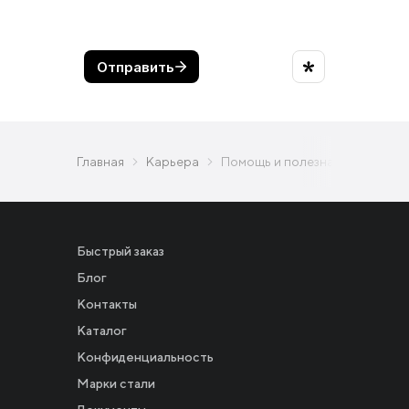
Главная
Карьера
Помощь и полезная информаци
Быстрый заказ
Блог
Контакты
Каталог
Конфиденциальность
Новости
Марки стали