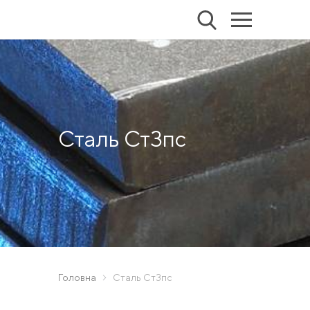
Сталь Ст3пс
Головна
Сталь Ст3пс