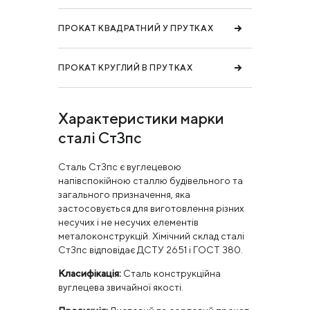
ПРОКАТ КВАДРАТНИЙ У ПРУТКАХ
ПРОКАТ КРУГЛИЙ В ПРУТКАХ
Характеристики марки
сталі Ст3пс
Сталь Ст3пс є вуглецевою
напівспокійною сталлю будівельного та
загального призначення, яка
застосовується для виготовлення різних
несучих і не несучих елементів
металоконструкцій. Хімічний склад сталі
Ст3пс відповідає ДСТУ 2651 і ГОСТ 380.
Класифікація:
Сталь конструкційна
вуглецева звичайної якості.