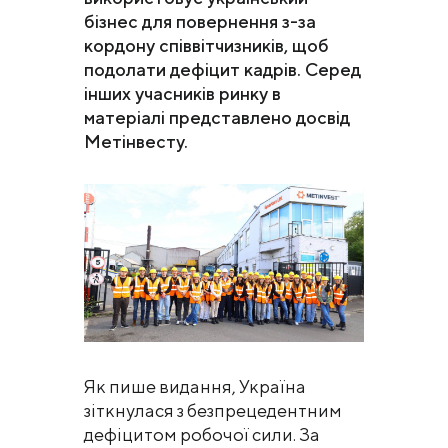
бізнес для повернення з-за
кордону співвітчизників, щоб
подолати дефіцит кадрів. Серед
інших учасників ринку в
матеріалі представлено досвід
Метінвесту.
Як пише видання, Україна
зіткнулася з безпрецедентним
дефіцитом робочої сили. За