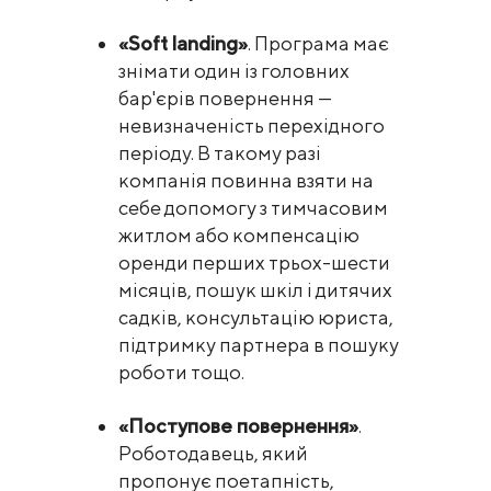
«Soft landing»
. Програма має
знімати один із головних
бар'єрів повернення —
невизначеність перехідного
періоду. В такому разі
компанія повинна взяти на
себе допомогу з тимчасовим
житлом або компенсацію
оренди перших трьох-шести
місяців, пошук шкіл і дитячих
садків, консультацію юриста,
підтримку партнера в пошуку
роботи тощо.
«Поступове повернення»
.
Роботодавець, який
пропонує поетапність,