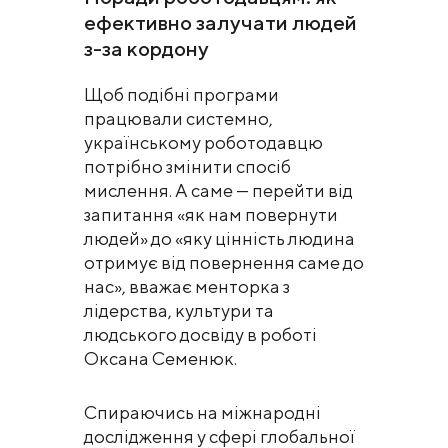
ефективно залучати людей
з-за кордону
Щоб подібні програми
працювали системно,
українському роботодавцю
потрібно змінити спосіб
мислення. А саме — перейти від
запитання «як нам повернути
людей» до «яку цінність людина
отримує від повернення саме до
нас», вважає менторка з
лідерства, культури та
людського досвіду в роботі
Оксана Семенюк.
Спираючись на міжнародні
дослідження у сфері глобальної