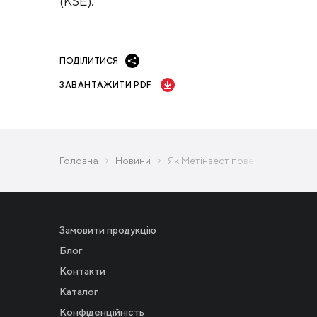
(KSE).
ПОДІЛИТИСЯ
ЗАВАНТАЖИТИ PDF
Головна
Новини
Як Метінвест повертає молодь д
Замовити продукцію
Блог
Контакти
Каталог
Конфіденційність