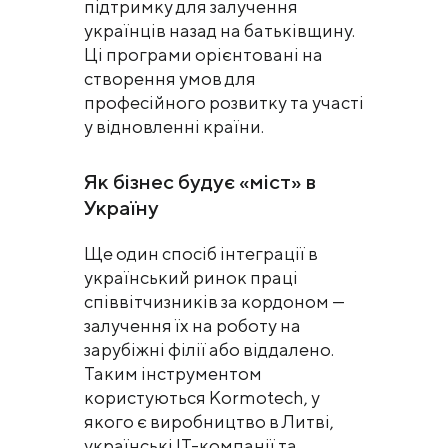
підтримку для залучення
українців назад на батьківщину.
Ці програми орієнтовані на
створення умов для
професійного розвитку та участі
у відновленні країни.
Як бізнес будує «міст» в
Україну
Ще один спосіб інтеграції в
український ринок праці
співвітчизників за кордоном —
залучення їх на роботу на
зарубіжні філії або віддалено.
Таким інструментом
користуються Kormotech, у
якого є виробництво в Литві,
українські IT-компанії та