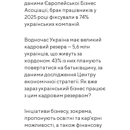
даними Європейської Бізнес
Асоціації, брак працівників у
2025 році фіксували в 74%
українських компаній.
Водночас Україна має великий
кадровий резерв — 5,6 млн
українців, що живуть за
кордоном. 43% із них планують
повертатися на батьківщину, за
даними дослідження Центру
економічної стратегії. Як вже
зараз український бізнес працює
з цим кадровим резервом?
Ініціативи бізнесу, зокрема,
пропонують освітні та кар'єрні
можливості, а також фінансову