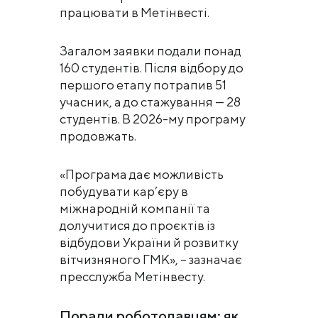
працювати в Метінвесті.
Загалом заявки подали понад
160 студентів. Після відбору до
першого етапу потрапив 51
учасник, а до стажування — 28
студентів. В 2026-му програму
продовжать.
«Програма дає можливість
побудувати кар’єру в
міжнародній компанії та
долучитися до проєктів із
відбудови України й розвитку
вітчизняного ГМК», – зазначає
пресслужба Метінвесту.
Поради роботодавцям: як