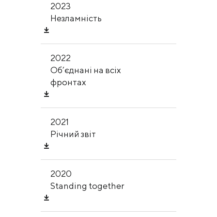
2023
Незламність
2022
Об’єднані на всіх
фронтах
2021
Річний звіт
2020
Standing together