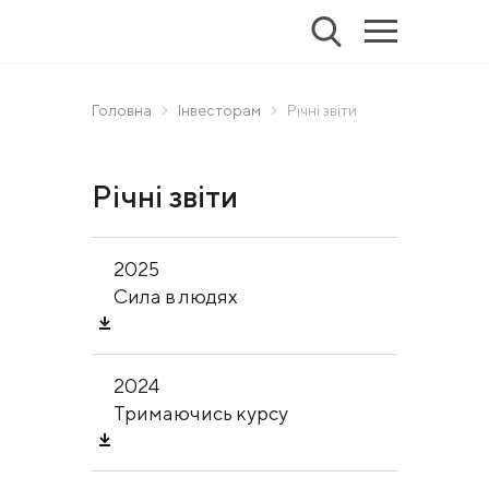
Головна
Інвесторам
Річні звіти
Річні звіти
2025
Сила в людях
2024
Тримаючись курсу